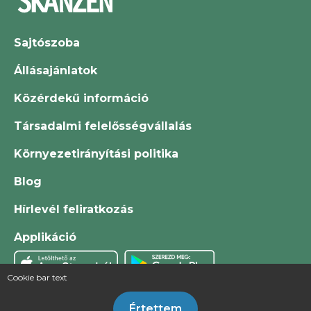
Sajtószoba
Állásajánlatok
Közérdekű információ
Társadalmi felelősségvállalás
Környezetirányítási politika
Blog
Hírlevél feliratkozás
Applikáció
Cookie bar text
Értettem