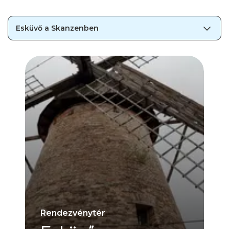
Esküvő a Skanzenben
Esküvő a Skanzenben
Cégeknek
Rendezvényhelyszínek
Rendezvénytér