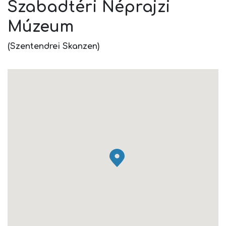
Szabadtéri Néprajzi
Múzeum
(Szentendrei Skanzen)