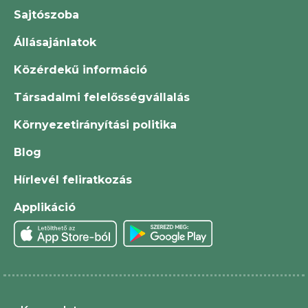
Sajtószoba
Állásajánlatok
Közérdekű információ
Társadalmi felelősségvállalás
Környezetirányítási politika
Blog
Hírlevél feliratkozás
Applikáció