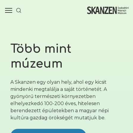
Több mint
múzeum
A Skanzen egy olyan hely, ahol egy kicsit
mindenki megtalálja a saját történetét. A
gyönyörű természeti környezetben
elhelyezkedő 100-200 éves, hitelesen
berendezett épületekben a magyar népi
kultúra gazdag örökségét mutatjuk be.