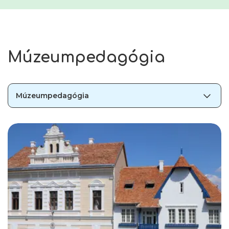
Múzeumpedagógia
Múzeumpedagógia
Múzeumpedagógia
Táborok
Gyerek születésnap