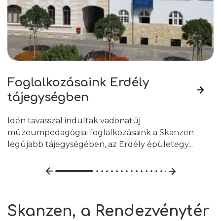
Foglalkozásaink Erdély
tájegységben
Idén tavasszal indultak vadonatúj
múzeumpedagógiai foglalkozásaink a Skanzen
legújabb tájegységében, az Erdély épületegy...
Skanzen, a Rendezvénytér