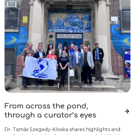
From across the pond,
through a curator’s eyes
Dr. Tamás Szegedy-Kloska shares highlights and