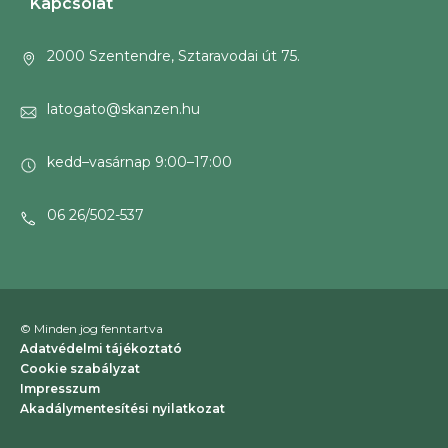
Kapcsolat
2000 Szentendre, Sztaravodai út 75.
latogato@skanzen.hu
kedd–vasárnap 9:00–17:00
06 26/502-537
© Minden jog fenntartva
Adatvédelmi tájékoztató
Cookie szabályzat
Impresszum
Akadálymentesítési nyilatkozat