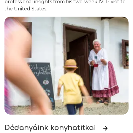
professional insights from his two-week IVLP visit to
the United States.
Dédanyáink konyhatitkai