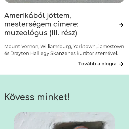
Amerikából jöttem,
mesterségem címere:
muzeológus (III. rész)
Mount Vernon, Williamsburg, Yorktown, Jamestown
és Drayton Hall egy Skanzenes kurátor szemével.
Tovább a blogra
Kövess minket!