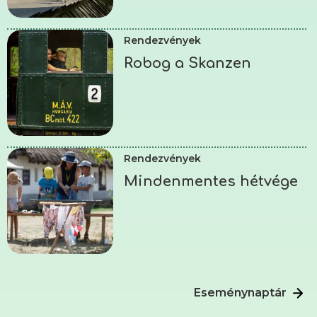
Rendezvények
Robog a Skanzen
Rendezvények
Mindenmentes hétvége
Eseménynaptár