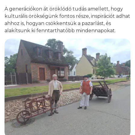
A generációkon át öröklődő tudás amellett, hogy
kulturális örökségünk fontos része, inspirációt adhat
ahhoz is, hogyan csökkentsük a pazarlást, és
alakítsunk ki fenntarthatóbb mindennapokat.