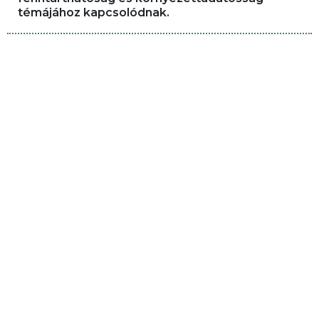
témájához kapcsolódnak.