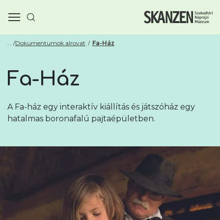
Dokumentumok alrovat
Fa-Ház
Fa-Ház
A Fa-ház egy interaktív kiállítás és játszóház egy
hatalmas boronafalú pajtaépületben.