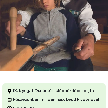
IX. Nyugat-Dunántúl, Iklódbördöcei pajta
Főszezonban minden nap, kedd kivételével