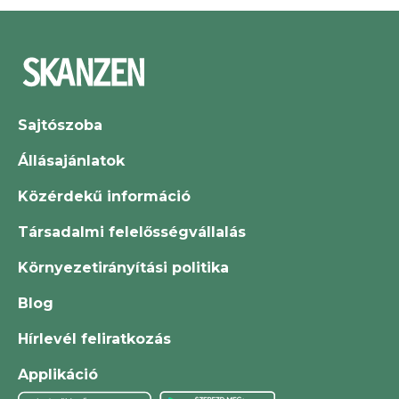
Sajtószoba
Állásajánlatok
Közérdekű információ
Társadalmi felelősségvállalás
Környezetirányítási politika
Blog
Hírlevél feliratkozás
Applikáció