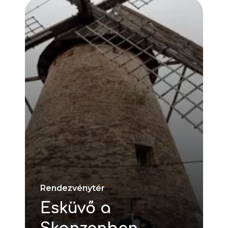
Rendezvénytér
Esküvő a