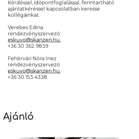
Kérdéssel, időpontfoglalással, fenntartható 
ajánlatkéréssel kapcsolatban keresse 
kollégáinkat.
Verebes Edina 
rendezvényszervező
eskuvo@skanzen.hu 
+36 30 362 9839
Fehérvári Nóra Inez 
rendezvényszervező
eskuvo@skanzen.hu 
+36 30 153 4338
Ajánló