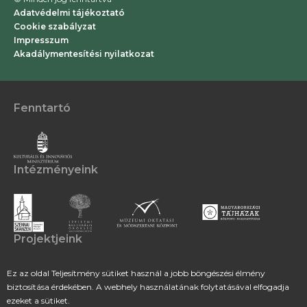
Adatvédelmi tájékoztató
Cookie szabályzat
Impresszum
Akadálymentesítési nyilatkozat
Fenntartó
Intézményeink
Projektjeink
Ez az oldal Teljesítmény sütiket használ a jobb böngészési élmény
Támogatóink
biztosítása érdekében. A webhely használatának folytatásával elfogadja
ezeket a sütiket.