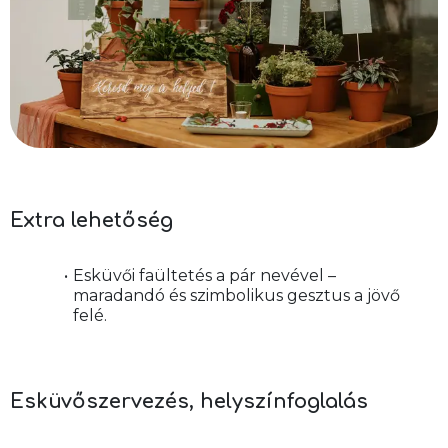
Extra lehetőség
Esküvői faültetés a pár nevével – 
maradandó és szimbolikus gesztus a jövő 
felé.
Esküvőszervezés, helyszínfoglalás