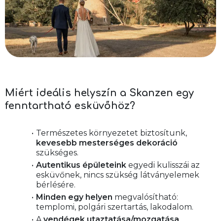
Miért ideális helyszín a Skanzen egy
fenntartható esküvőhöz?
Természetes környezetet biztosítunk, 
kevesebb mesterséges dekoráció
szükséges.
Autentikus épületeink
 egyedi kulisszái az 
esküvőnek, nincs szükség látványelemek 
bérlésére.
Minden egy helyen
 megvalósítható: 
templomi, polgári szertartás, lakodalom. 
A 
vendégek utaztatása/mozgatása 