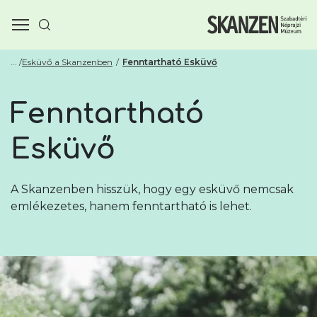
Esküvő a Skanzenben
Fenntartható Esküvő
Fenntartható
Esküvő
A Skanzenben hisszük, hogy egy esküvő nemcsak
emlékezetes, hanem fenntartható is lehet.