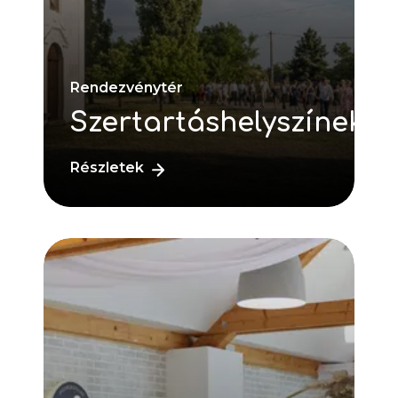
Rendezvénytér
Szertartáshelyszínek
Részletek