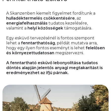
A Skanzenben kiemelt figyelmet fordítunk a 
hulladéktermelés csökkentésére
, az 
energiafelhasználás
 tudatos kezelésére, 
valamint a 
helyi közösségek
 támogatására.
Egy esküvő tervezésénél is fontos szempont 
lehet a 
fenntarthatóság
, példát mutatva arra, 
hogy egy ilyen fontos eseményt is lehet 
felelősen 
és környezettudatosan
 megszervezni.
A fenntartható esküvő lebonyolítása tudatos 
döntés alapján jelentős anyagi megtakarítást is 
eredményezhet az ifjú párnak.