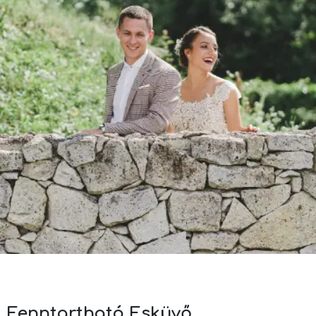
Fenntartható Esküvő