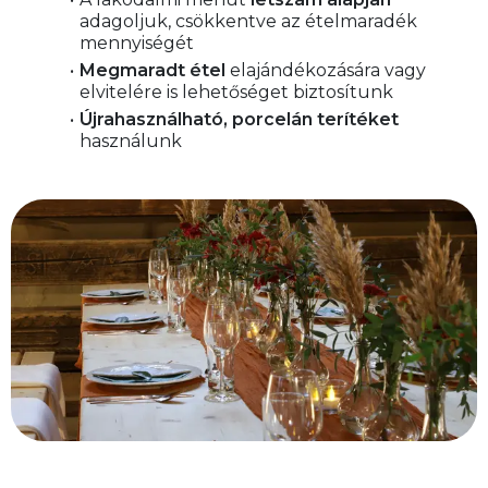
adagoljuk, csökkentve az ételmaradék 
mennyiségét
Megmaradt étel
 elajándékozására vagy 
elvitelére is lehetőséget biztosítunk
Újrahasználható, porcelán terítéket
használunk