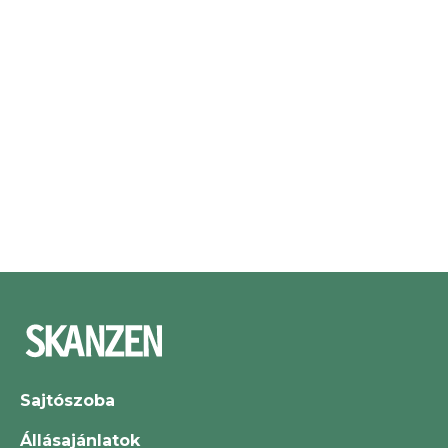
Sajtószoba
Állásajánlatok