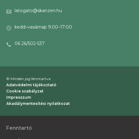
latogato@skanzen.hu
kedd–vasárnap 9:00–17:00
06 26/502-537
© Minden jog fenntartva
Adatvédelmi tájékoztató
Cookie szabályzat
Impresszum
Akadálymentesítési nyilatkozat
Fenntartó