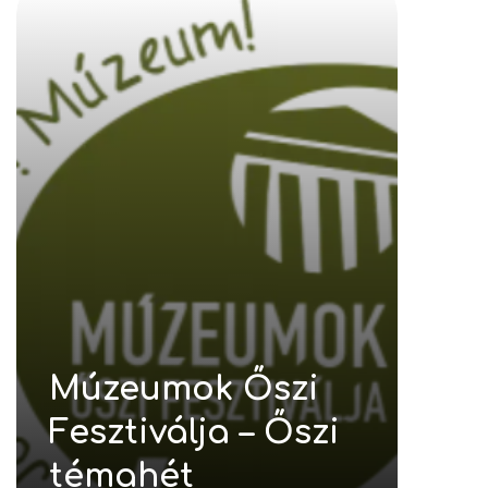
Múzeumok Őszi
Fesztiválja – Őszi
témahét