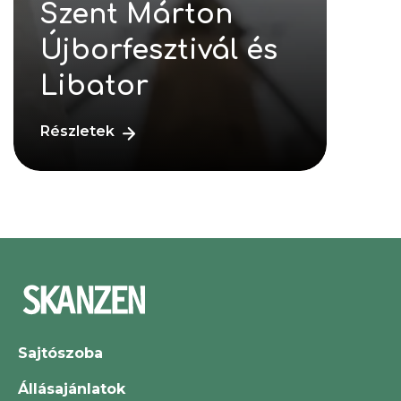
Szent Márton
Újborfesztivál és
Libator
Részletek
Sajtószoba
Állásajánlatok