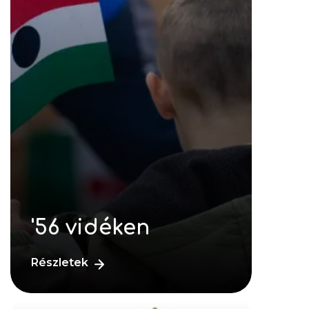
'56 vidéken
Részletek