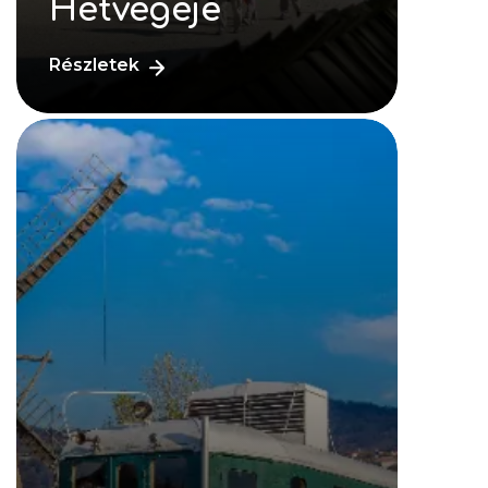
Hétvégéje
Részletek