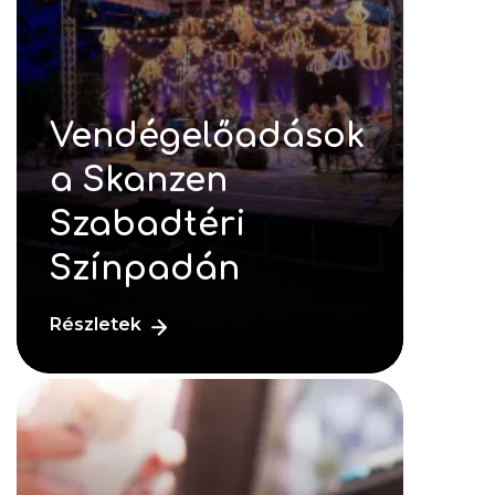
Vendégelőadások
a Skanzen
Szabadtéri
Színpadán
Részletek