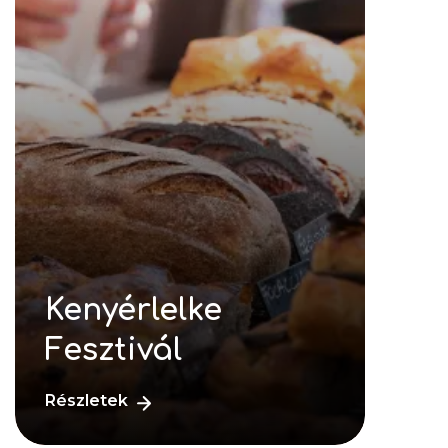
Kenyérlelke
Fesztivál
Részletek