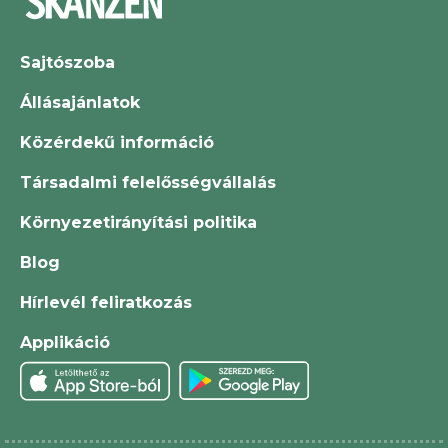
Sajtószoba
Állásajánlatok
Közérdekű információ
Társadalmi felelősségvállalás
Környezetirányítási politika
Blog
Hírlevél feliratkozás
Applikáció