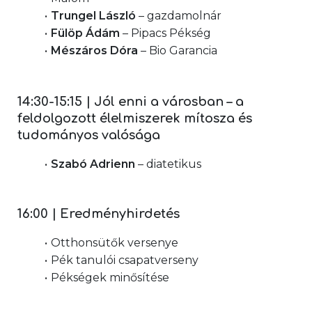
Trungel László
 – gazdamolnár
Fülöp Ádám
 – Pipacs Pékség
Mészáros Dóra
 – Bio Garancia
14:30-15:15 | Jól enni a városban – a 
feldolgozott élelmiszerek mítosza és 
tudományos valósága
Szabó Adrienn 
– diatetikus
16:00 | Eredményhirdetés
Otthonsütők versenye
Pék tanulói csapatverseny
Pékségek minősítése