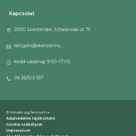
Kapcsolat
2000 Szentendre, Sztaravodai út 75.
latogato@skanzen.hu
kedd–vasárnap 9:00–17:00
06 26/502-537
© Minden jog fenntartva
Adatvédelmi tájékoztató
Cookie szabályzat
Impresszum