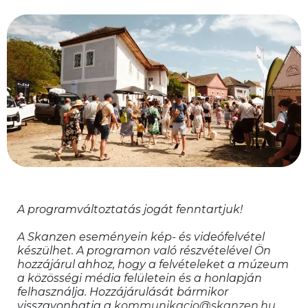
A programváltoztatás jogát fenntartjuk!
A Skanzen eseményein kép- és videófelvétel 
készülhet. A programon való részvételével Ön 
hozzájárul ahhoz, hogy a felvételeket a múzeum 
a közösségi média felületein és a honlapján 
felhasználja. Hozzájárulását bármikor 
visszavonhatja a 
kommunikacio@skanzen.hu 