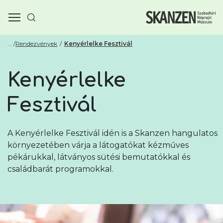
Rendezvények
Kenyérlelke Fesztivál
Kenyérlelke
Fesztivál
A Kenyérlelke Fesztivál idén is a Skanzen hangulatos
környezetében várja a látogatókat kézműves
pékárukkal, látványos sütési bemutatókkal és
családbarát programokkal.