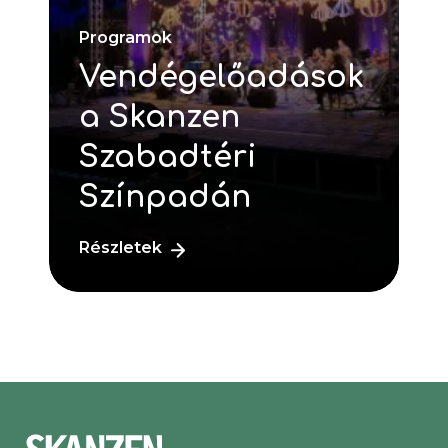
Programok
Vendégelőadások
a Skanzen
Szabadtéri
Színpadán
Részletek