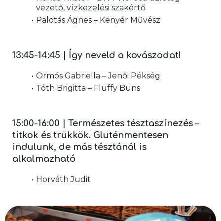
vezető, vízkezelési szakértő
Palotás Ágnes – Kenyér Művész
13:45-14:45 | Így neveld a kovászodat!
Ormós Gabriella – Jenői Pékség
Tóth Brigitta – Fluffy Buns
15:00-16:00 | Természetes tésztaszínezés – 
titkok és trükkök. Gluténmentesen 
indulunk, de más tésztánál is 
alkalmazható
Horváth Judit