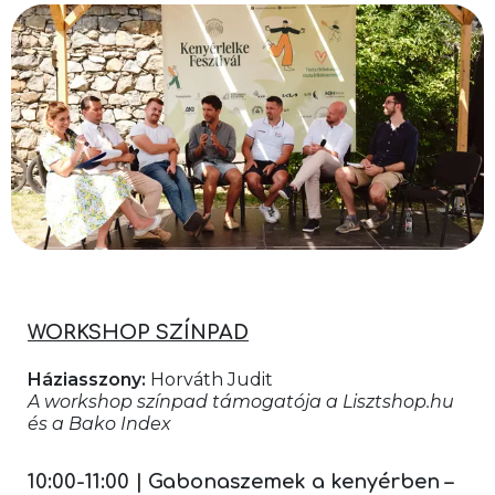
WORKSHOP SZÍNPAD
Háziasszony:
 Horváth Judit
A workshop színpad támogatója a Lisztshop.hu 
és a Bako Index
10:00-11:00 | Gabonaszemek a kenyérben – 