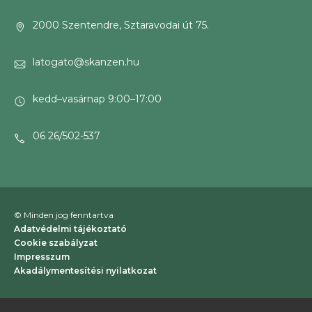
2000 Szentendre, Sztaravodai út 75.
latogato@skanzen.hu
kedd–vasárnap 9:00–17:00
06 26/502-537
© Minden jog fenntartva
Adatvédelmi tájékoztató
Cookie szabályzat
Impresszum
Akadálymentesítési nyilatkozat