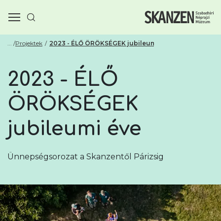
Projektek
2023 - ÉLŐ ÖRÖKSÉGEK jubileumi éve
2023 - ÉLŐ
ÖRÖKSÉGEK
jubileumi éve
Ünnepségsorozat a Skanzentől Párizsig