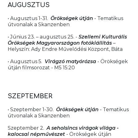
AUGUSZTUS 
• Augusztus 1-31.  
Örökségek útján 
- Tematikus 
útvonalak a Skanzenben
• Június 23. – augusztus 25. - 
Szellemi Kulturális 
Örökségek Magyarországon fotókiállítás 
– 
Helyszín: Ady Endre Művelődési Központ, Báta
• Augusztus 5.  
Virágzó matyórózsa
 - Örökségek 
útján filmsorozat - M5 15:20
SZEPTEMBER 
• Szeptember 1-30.  
Örökségek útján 
- Tematikus 
útvonalak a Skanzenben 
Szeptember 2.  
A seholsincs virágok világa - 
kalocsai népművészet
 - Örökségek útján 