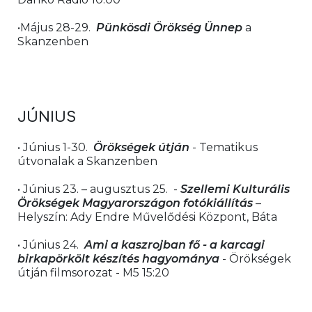
•Május 28-29.  
Pünkösdi Örökség Ünnep
 a 
Skanzenben
JÚNIUS 
• Június 1-30.  
Örökségek útján
 - Tematikus 
útvonalak a Skanzenben
• Június 23. – augusztus 25.  - 
Szellemi Kulturális 
Örökségek Magyarországon fotókiállítás
 – 
Helyszín: Ady Endre Művelődési Központ, Báta
• Június 24.  
Ami a kaszrojban fő - a karcagi 
birkapörkölt készítés hagyománya 
- Örökségek 
útján filmsorozat - M5 15:20