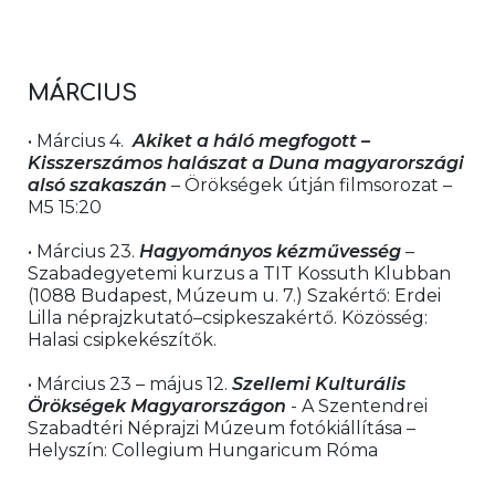
MÁRCIUS 
• Március 4.  
Akiket a háló megfogott – 
Kisszerszámos halászat a Duna magyarországi 
alsó szakaszán
 – Örökségek útján filmsorozat – 
M5 15:20
• Március 23. 
Hagyományos kézművesség
 – 
Szabadegyetemi kurzus a TIT Kossuth Klubban 
(1088 Budapest, Múzeum u. 7.) Szakértő: Erdei 
Lilla néprajzkutató–csipkeszakértő. Közösség: 
Halasi csipkekészítők.
• Március 23 – május 12. 
Szellemi Kulturális 
Örökségek Magyarországon 
- A Szentendrei 
Szabadtéri Néprajzi Múzeum fotókiállítása – 
Helyszín: Collegium Hungaricum Róma