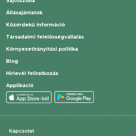
Sajtószoba
Állásajánlatok
Közérdekű információ
Társadalmi felelősségvállalás
Környezetirányítási politika
Blog
Hírlevél feliratkozás
Applikáció
Kapcsolat