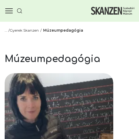
Gyerek Skanzen
Múzeumpedagógia
Múzeumpedagógia