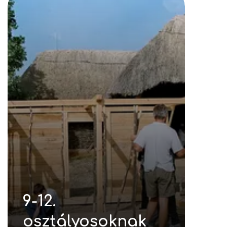
9-12.
osztályosoknak