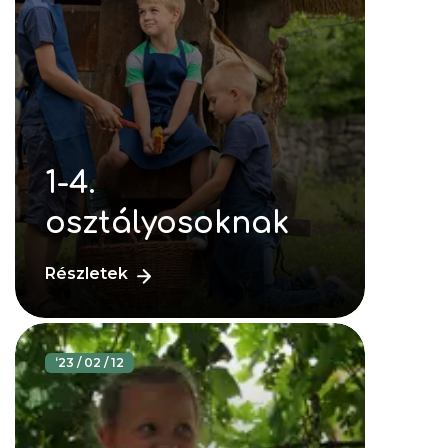
1-4.
osztályosoknak
Részletek
‘
23 / 02 / 12