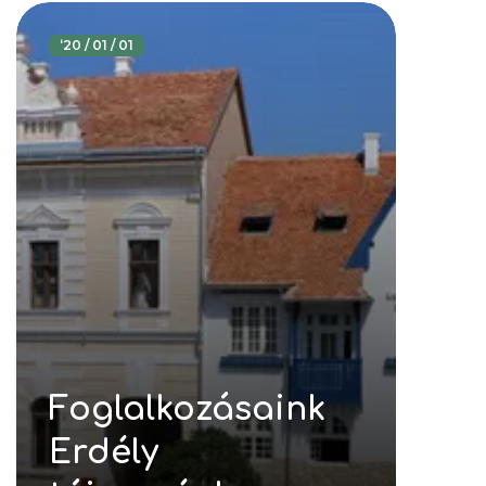
‘
20 / 01 / 01
Foglalkozásaink
Erdély