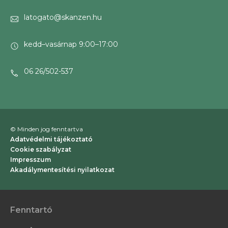
latogato@skanzen.hu
kedd–vasárnap 9:00–17:00
06 26/502-537
© Minden jog fenntartva
Adatvédelmi tájékoztató
Cookie szabályzat
Impresszum
Akadálymentesítési nyilatkozat
Fenntartó