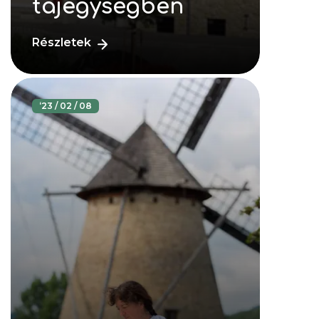
tájegységben
Részletek
‘
23 / 02 / 08