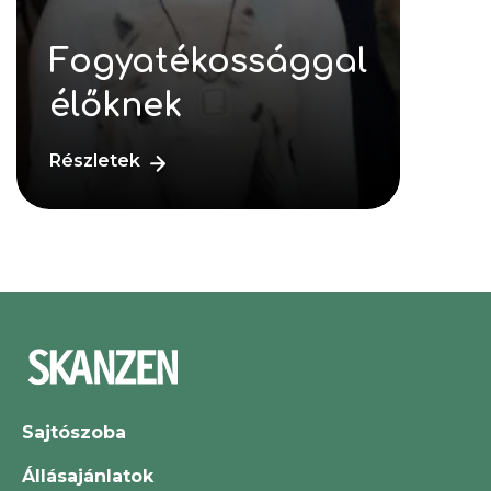
Fogyatékossággal
élőknek
Részletek
Sajtószoba
Állásajánlatok